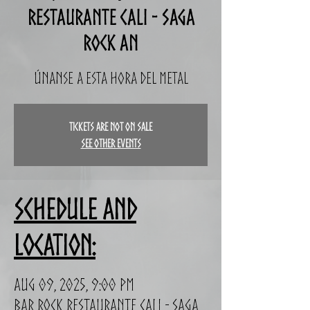
Restaurante Cali - Saga
Rock an
Únanse a esta hora del metal
Tickets are not on sale
See other events
Schedule and
Location:
Aug 09, 2025, 9:00 PM
Bar Rock Restaurante Cali - Saga