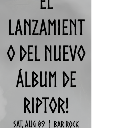
el
lanzamient
o del nuevo
álbum de
RIPTOR!
Sat, Aug 09
  |  
Bar Rock