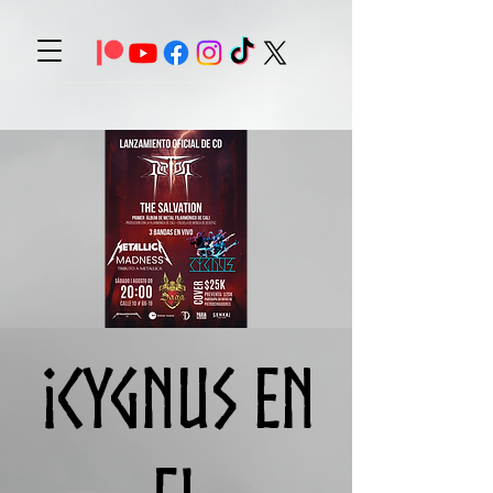
¡CYGNUS en