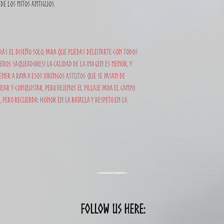
 de los mitos antiguos.
ás el diseño solo, para que puedas deleitarte con todos
ñeros saqueadores! La calidad de la imagen es menor, y
er a raya a esos vikingos astutos que se pasan de
ear y conquistar, pero dejemos el pillaje para el campo
a, pero recuerda: honor en la batalla y respeto en la
Follow us here: