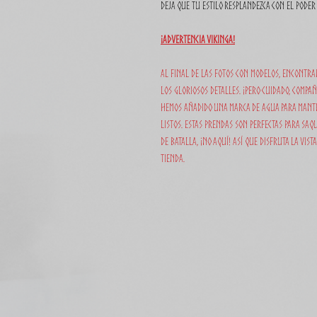
deja que tu estilo resplandezca con el poder
¡Advertencia Vikinga!
Al final de las fotos con modelos, encontrar
los gloriosos detalles. ¡Pero cuidado, compa
hemos añadido una marca de agua para manten
listos. Estas prendas son perfectas para saqu
de batalla, ¡no aquí! Así que disfruta la vist
tienda.