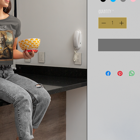
Quantity
*