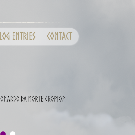
log entries
CONTACT
Leonardo da Morte Croptop