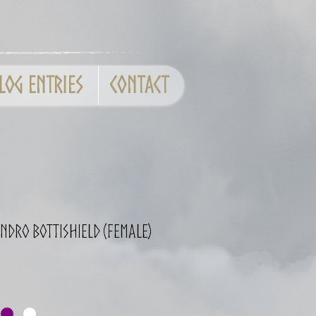
log entries
CONTACT
ndro Bottishield (Female)