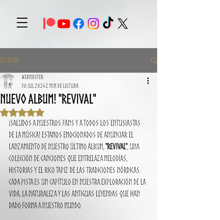
Entrada
Webmaster
30 jul 2024
2 min de lectura
Nuevo album! "REVIVAL"
Obtuvo NaN de 5 estrellas.
¡Saludos a nuestros fans y a todos los entusiastas 
de la música! Estamos emocionados de anunciar el 
lanzamiento de nuestro último álbum, 
"Revival"
, una 
colección de canciones que entrelaza melodías, 
historias y el rico tapiz de las tradiciones nórdicas. 
Cada pista es un capítulo en nuestra exploración de la 
vida, la naturaleza y las antiguas leyendas que han 
dado forma a nuestro mundo.