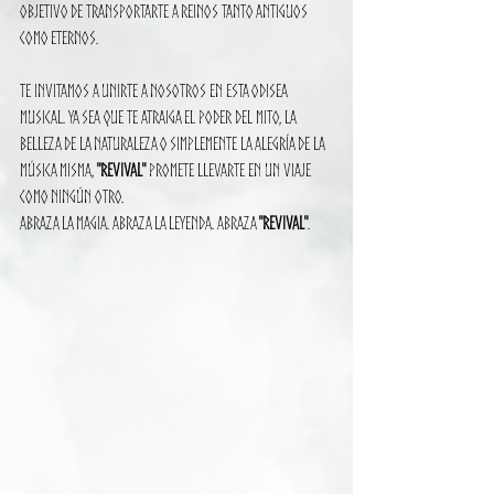
objetivo de transportarte a reinos tanto antiguos 
como eternos.
Te invitamos a unirte a nosotros en esta odisea 
musical. Ya sea que te atraiga el poder del mito, la 
belleza de la naturaleza o simplemente la alegría de la 
música misma, 
"Revival"
 promete llevarte en un viaje 
como ningún otro.
Abraza la magia. Abraza la leyenda. Abraza 
"Revival"
.