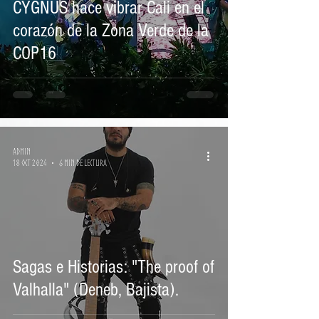
CYGNUS hace vibrar Cali en el
corazón de la Zona Verde de la
COP16
Admin
18 oct 2024
6 min de lectura
Sagas e Historias: "The proof of
Valhalla" (Deneb, Bajista).