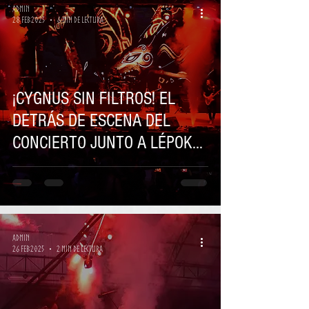
Admin
28 feb 2025
6 min de lectura
¡CYGNUS SIN FILTROS! EL
DETRÁS DE ESCENA DEL
CONCIERTO JUNTO A LÉPOKA
Y JOSÉ ANDRËA
Admin
26 feb 2025
2 min de lectura