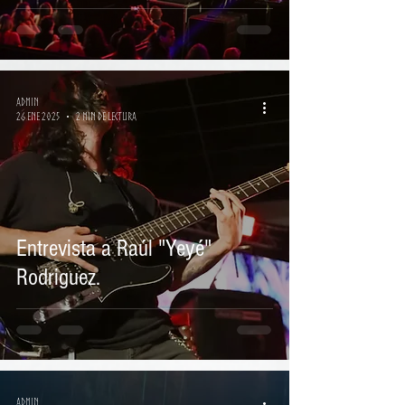
Admin
26 ene 2025
2 min de lectura
Entrevista a Raúl "Yeyé"
Rodriguez.
Admin