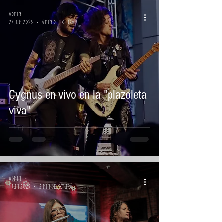
Admin
27 jun 2025
4 min de lectura
Cygnus en vivo en la "plazoleta
viva"
Admin
1 jun 2025
2 min de lectura