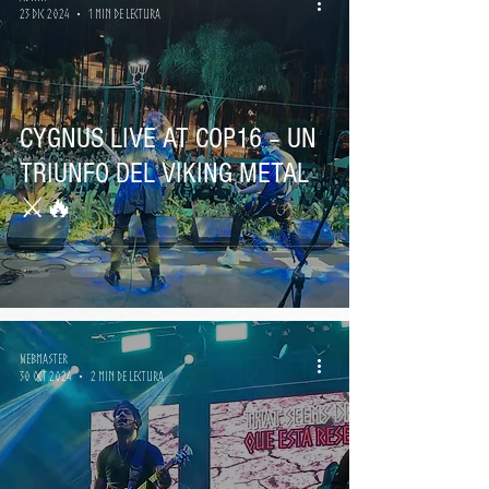
23 dic 2024
1 min de lectura
CYGNUS LIVE AT COP16 – UN
TRIUNFO DEL VIKING METAL
⚔️🔥
Webmaster
30 oct 2024
2 min de lectura