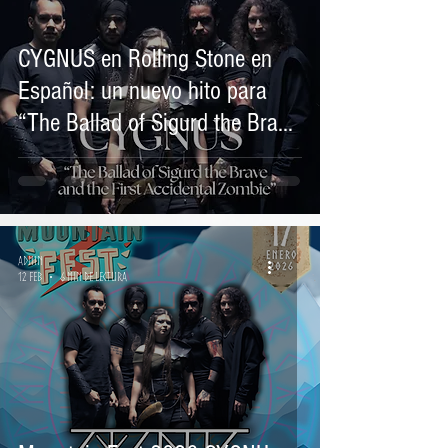
CYGNUS en Rolling Stone en
Español: un nuevo hito para
“The Ballad of Sigurd the Brave
and the First Accidental Zombie
Admin
12 feb
6 min de lectura