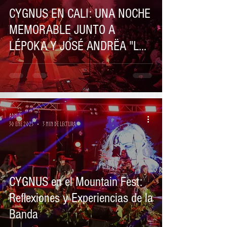
CYGNUS EN CALI: UNA NOCHE
MEMORABLE JUNTO A
LÉPOKA Y JOSÉ ANDRËA "LA
LEYENDA"
Admin
30 ene 2025
3 min de lectura
CYGNUS en el Mountain Fest:
Reflexiones y Experiencias de la
Banda