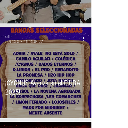
Admin
30 abr 2025
1 min de lectura
¡CYGNUS Avanza en el FIURA
2025!