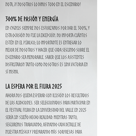
nota, ¡y nosotros lo dimos todo en el escenario!
300% de Pasión y Energía
En CYGNUS siempre nos esforzamos por dar el 300%, y 
esta ocasión no fue la excepción. No importa cuántos 
estén en el público; lo importante es entregar lo 
mejor de nosotros y hacer que cada segundo sobre el 
escenario sea memorable. Saber que los asistentes 
disfrutaron tanto como nosotros es una victoria en 
sí misma.
La Espera por el FIURA 2025
Ahora nos queda esperar con ilusión los resultados 
de las audiciones. Ser seleccionados para participar en 
el festival FIURA en la Universidad del Valle en 2025 
sería un sueño hecho realidad. Mientras tanto, 
seguiremos trabajando, afinando cada detalle de 
nuestra música y preparando más sorpresas para 