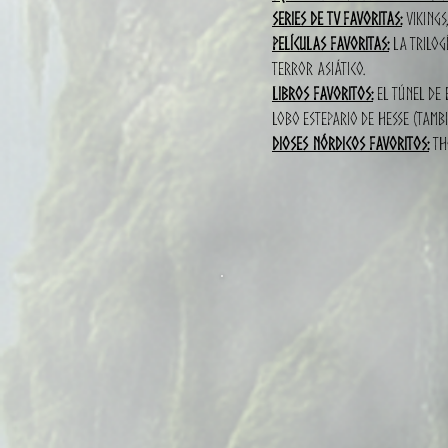
Series de TV favoritas:
Vikings
Películas favoritas:
La trilogí
terror asiático.
Libros favoritos:
El túnel de 
lobo estepario de Hesse (tambi
Dioses nórdicos favoritos:
Tho