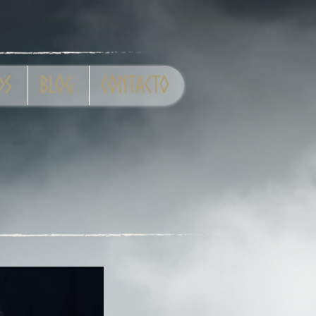
ds
Blog
Contacto