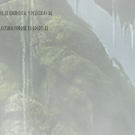
s, El Exorcista, y películas de
lectura porque es loco!), El