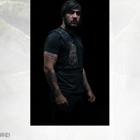
voces