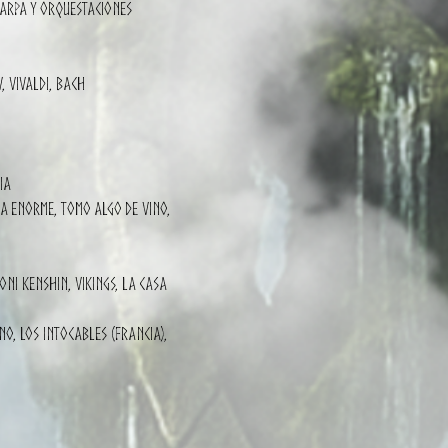
 arpa y orquestaciones
, Vivaldi, Bach
ia
a enorme, tomo algo de vino,
ni Kenshin, Vikings, La Casa
ino, Los Intocables (Francia),