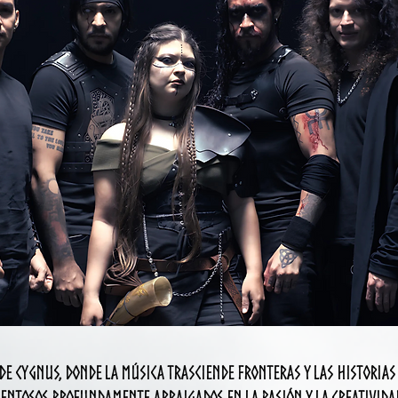
de CYGNUS, donde la música trasciende fronteras y laS HISTORIAS