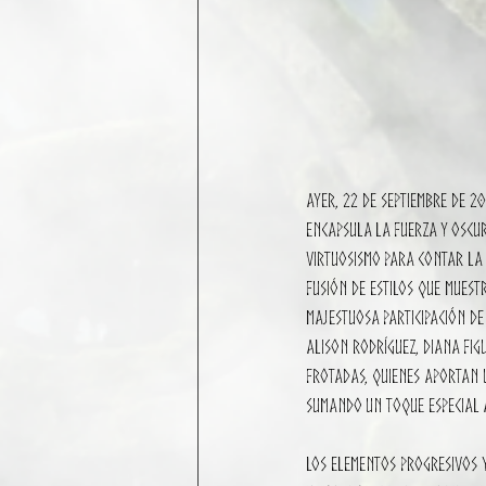
Ayer, 22 de septiembre de 2
encapsula la fuerza y oscur
virtuosismo para contar la 
fusión de estilos que mues
majestuosa participación d
Alison Rodríguez, Diana Fig
frotadas, quienes aportan u
sumando un toque especial a
Los elementos progresivos y