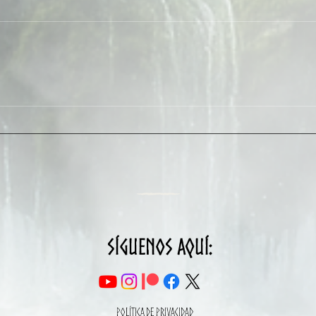
Mountain Fest 2026 CYGNUs
Entrev
Ripto
Síguenos aquí:
Política de privacidad