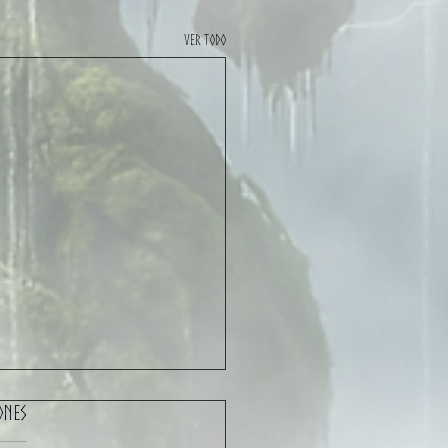
Ver todo
ones