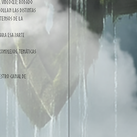
 videoclip, rodado 
rollan las distintas 
tensos de la 
ara esa parte 
omplejos, temáticas 
estro canal de 