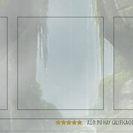
Aún no hay calificaci
Obtuvo 0 de 5 estrellas.