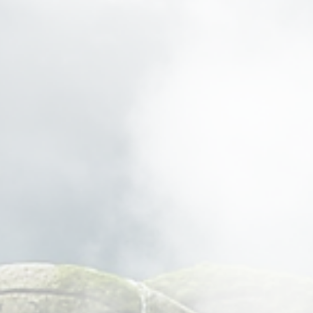
strellas.