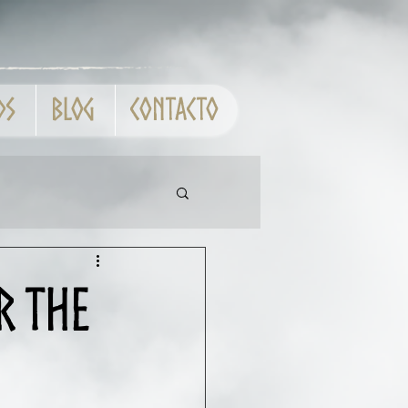
ds
Blog
Contacto
r the