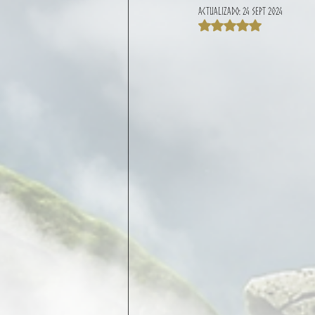
Actualizado:
24 sept 2024
Obtuvo NaN de 5 e